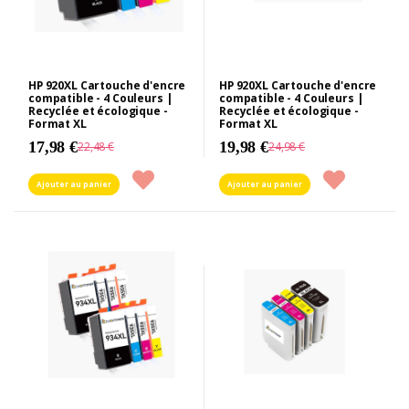
HP 920XL Cartouche d'encre
HP 920XL Cartouche d'encre
compatible - 4 Couleurs |
compatible - 4 Couleurs |
Recyclée et écologique -
Recyclée et écologique -
Format XL
Format XL
17,98 €
19,98 €
22,48 €
24,98 €
Ajouter au panier
Ajouter au panier