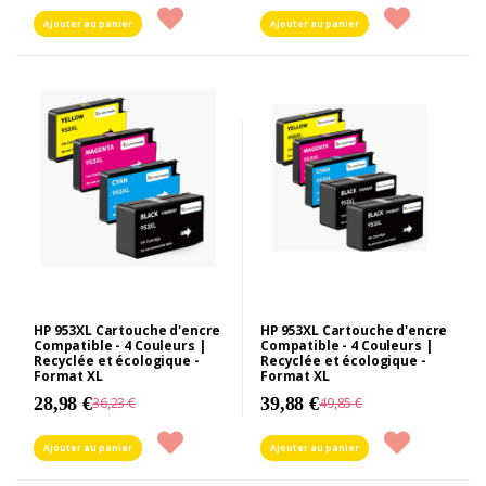
Ajouter au panier
Ajouter au panier
HP 953XL Cartouche d'encre
HP 953XL Cartouche d'encre
Compatible - 4 Couleurs |
Compatible - 4 Couleurs |
Recyclée et écologique -
Recyclée et écologique -
Format XL
Format XL
28,98 €
39,88 €
36,23 €
49,85 €
Ajouter au panier
Ajouter au panier