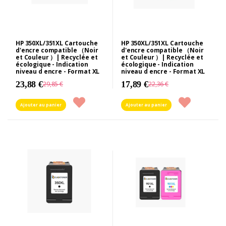
HP 350XL/351XL Cartouche
HP 350XL/351XL Cartouche
d'encre compatible （Noir
d'encre compatible （Noir
et Couleur ）| Recyclée et
et Couleur ）| Recyclée et
écologique - Indication
écologique - Indication
niveau d encre - Format XL
niveau d encre - Format XL
23,88 €
17,89 €
29,85 €
22,36 €
Ajouter au panier
Ajouter au panier