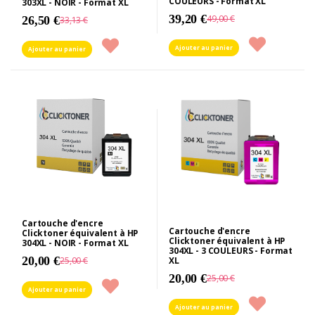
COULEURS - Format XL
303XL - NOIR - Format XL
39,20 €
49,00 €
26,50 €
33,13 €
Ajouter au panier
Ajouter au panier
Cartouche d'encre
Cartouche d'encre
Clicktoner équivalent à HP
Clicktoner équivalent à HP
304XL - NOIR - Format XL
304XL - 3 COULEURS - Format
20,00 €
25,00 €
XL
20,00 €
25,00 €
Ajouter au panier
Ajouter au panier