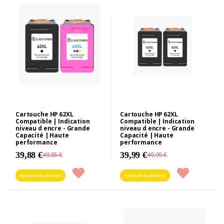
Cartouche HP 62XL
Cartouche HP 62XL
Compatible | Indication
Compatible | Indication
niveau d encre - Grande
niveau d encre - Grande
Capacité | Haute
Capacité | Haute
performance
performance
39,88 €
39,99 €
49,85 €
49,99 €
Ajouter au panier
Ajouter au panier