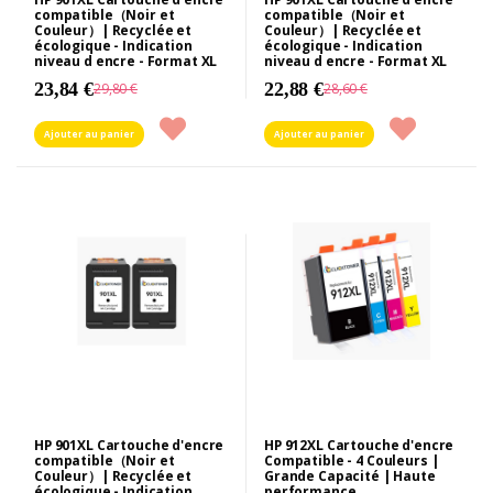
compatible（Noir et
compatible（Noir et
Couleur）| Recyclée et
Couleur）| Recyclée et
écologique - Indication
écologique - Indication
niveau d encre - Format XL
niveau d encre - Format XL
23,84 €
22,88 €
29,80 €
28,60 €
Ajouter au panier
Ajouter au panier
HP 901XL Cartouche d'encre
HP 912XL Cartouche d'encre
compatible（Noir et
Compatible - 4 Couleurs |
Couleur）| Recyclée et
Grande Capacité | Haute
écologique - Indication
performance