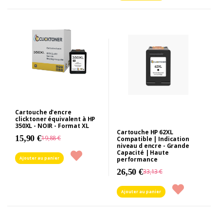
Cartouche d'encre
clicktoner équivalent à HP
350XL - NOIR - Format XL
Cartouche HP 62XL
15,90 €
19,88 €
Compatible | Indication
niveau d encre - Grande
Capacité | Haute
performance
Ajouter au panier
26,50 €
33,13 €
Ajouter au panier