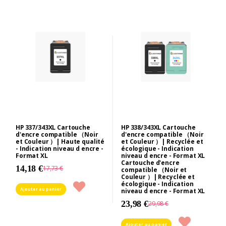
HP 337/343XL Cartouche
HP 338/343XL Cartouche
d'encre compatible （Noir
d'encre compatible （Noir
et Couleur ）| Haute qualité
et Couleur ）| Recyclée et
- Indication niveau d encre -
écologique - Indication
Format XL
niveau d encre - Format XL
Cartouche d'encre
14,18 €
17,73 €
compatible （Noir et
Couleur ）| Recyclée et
écologique - Indication
Ajouter au panier
niveau d encre - Format XL
23,98 €
29,98 €
Ajouter au panier