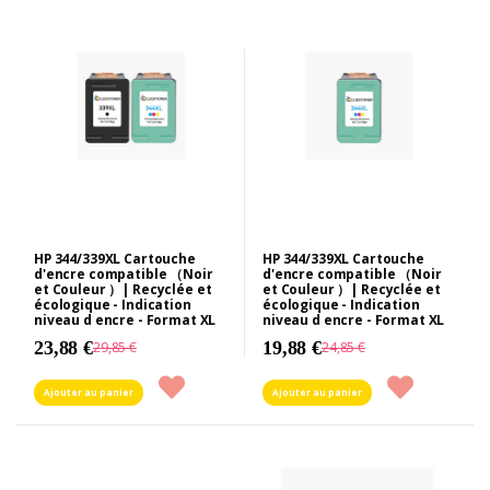
HP 344/339XL Cartouche
HP 344/339XL Cartouche
d'encre compatible （Noir
d'encre compatible （Noir
et Couleur ）| Recyclée et
et Couleur ）| Recyclée et
écologique - Indication
écologique - Indication
niveau d encre - Format XL
niveau d encre - Format XL
23,88 €
19,88 €
29,85 €
24,85 €
Ajouter au panier
Ajouter au panier