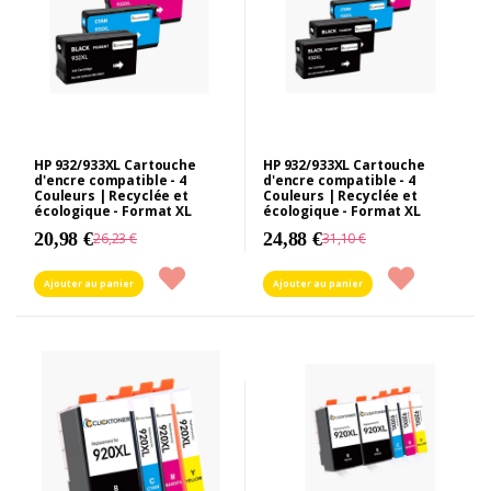
HP 932/933XL Cartouche
HP 932/933XL Cartouche
d'encre compatible - 4
d'encre compatible - 4
Couleurs | Recyclée et
Couleurs | Recyclée et
écologique - Format XL
écologique - Format XL
20,98 €
24,88 €
26,23 €
31,10 €
Ajouter au panier
Ajouter au panier