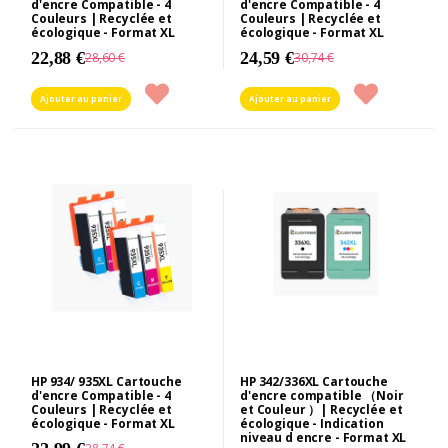
d'encre Compatible - 4
d'encre Compatible - 4
Couleurs | Recyclée et
Couleurs | Recyclée et
écologique - Format XL
écologique - Format XL
22,88 €
24,59 €
28,60 €
30,74 €
Ajouter au panier
Ajouter au panier
HP 934/ 935XL Cartouche
HP 342/336XL Cartouche
d'encre Compatible - 4
d'encre compatible （Noir
Couleurs | Recyclée et
et Couleur ）| Recyclée et
écologique - Format XL
écologique - Indication
niveau d encre - Format XL