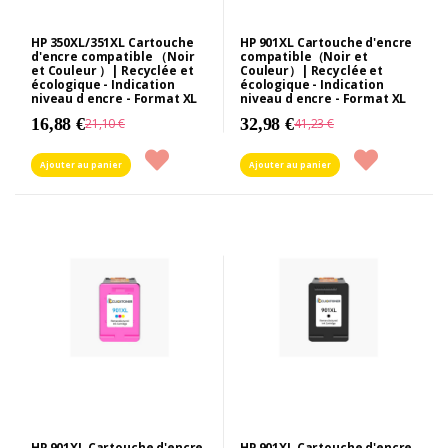
HP 350XL/351XL Cartouche
HP 901XL Cartouche d'encre
d'encre compatible （Noir
compatible（Noir et
et Couleur ）| Recyclée et
Couleur）| Recyclée et
écologique - Indication
écologique - Indication
niveau d encre - Format XL
niveau d encre - Format XL
16,88 €
32,98 €
21,10 €
41,23 €
Ajouter au panier
Ajouter au panier
HP 901XL Cartouche d'encre
HP 901XL Cartouche d'encre