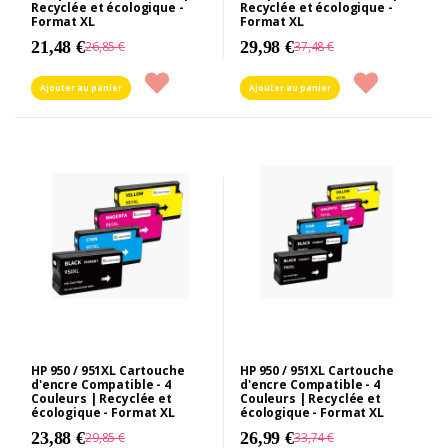
Recyclée et écologique -
Recyclée et écologique -
Format XL
Format XL
21,48 €
29,98 €
26,85 €
37,48 €
Ajouter au panier
Ajouter au panier
HP 950 / 951XL Cartouche
HP 950 / 951XL Cartouche
d'encre Compatible - 4
d'encre Compatible - 4
Couleurs | Recyclée et
Couleurs | Recyclée et
écologique - Format XL
écologique - Format XL
23,88 €
26,99 €
29,85 €
33,74 €