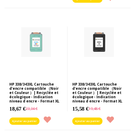
HP 338/343XL Cartouche
HP 338/343XL Cartouche
d'encre compatible （Noir
d'encre compatible （Noir
et Couleur ）| Recyclée et
et Couleur ）| Recyclée et
écologique - Indication
écologique - Indication
niveau d encre - Format XL
niveau d encre - Format XL
18,67 €
15,58 €
23,34 €
19,48 €
Ajouter au panier
Ajouter au panier