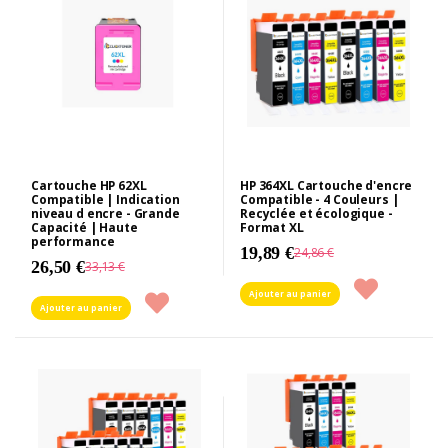
Cartouche HP 62XL
HP 364XL Cartouche d'encre
Compatible | Indication
Compatible - 4 Couleurs |
niveau d encre - Grande
Recyclée et écologique -
Capacité | Haute
Format XL
performance
19,89 €
24,86 €
26,50 €
33,13 €
Ajouter au panier
Ajouter au panier