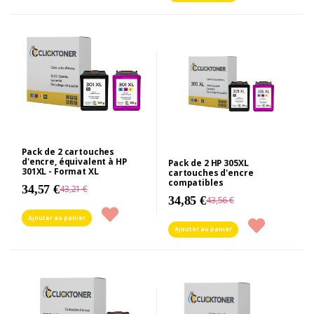
Pack de 2 cartouches
d'encre, équivalent à HP
Pack de 2 HP 305XL
301XL - Format XL
cartouches d'encre
compatibles
34,57 €
43,21 €
34,85 €
43,56 €
Ajouter au panier
Ajouter au panier