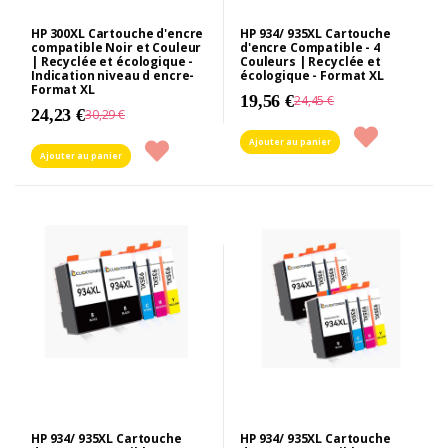
HP 300XL Cartouche d'encre
HP 934/ 935XL Cartouche
compatible Noir et Couleur
d'encre Compatible - 4
| Recyclée et écologique -
Couleurs | Recyclée et
Indication niveau d encre-
écologique - Format XL
Format XL
19,56 €
24,45 €
24,23 €
30,29 €
Ajouter au panier
Ajouter au panier
HP 934/ 935XL Cartouche
HP 934/ 935XL Cartouche