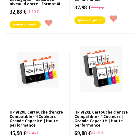
niveau d encre - Format XL
37,98 €
47,48 €
32,88 €
41,10 €
Ajouter au panier
Ajouter au panier
HP 912XL Cartouche d'encre
HP 912XL Cartouche d'encre
Compatible - 4 Couleurs |
Compatible - 4 Couleurs |
Grande Capacité | Haute
Grande Capacité | Haute
performance
performance
45,98 €
69,88 €
57,48 €
87,35 €