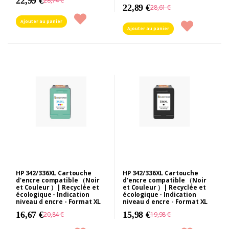
22,99 €
28,74 €
22,89 €
28,61 €
Ajouter au panier
Ajouter au panier
HP 342/336XL Cartouche
HP 342/336XL Cartouche
d'encre compatible （Noir
d'encre compatible （Noir
et Couleur ）| Recyclée et
et Couleur ）| Recyclée et
écologique - Indication
écologique - Indication
niveau d encre - Format XL
niveau d encre - Format XL
16,67 €
15,98 €
20,84 €
19,98 €