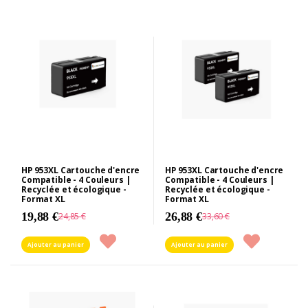
HP 953XL Cartouche d'encre
HP 953XL Cartouche d'encre
Compatible - 4 Couleurs |
Compatible - 4 Couleurs |
Recyclée et écologique -
Recyclée et écologique -
Format XL
Format XL
19,88 €
26,88 €
24,85 €
33,60 €
Ajouter au panier
Ajouter au panier