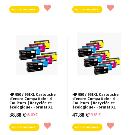
Ajouter au panier
Ajouter au panier
HP 950 / 951XL Cartouche
HP 950 / 951XL Cartouche
d'encre Compatible - 4
d'encre Compatible - 4
Couleurs | Recyclée et
Couleurs | Recyclée et
écologique - Format XL
écologique - Format XL
38,88 €
47,88 €
48,60 €
59,85 €
Ajouter au panier
Ajouter au panier