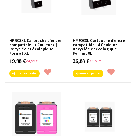
HP 903XL Cartouche d'encre
HP 903XL Cartouche d'encre
compatible - 4 Couleurs |
compatible - 4 Couleurs |
Recyclée et écologique -
Recyclée et écologique -
Format XL
Format XL
19,98 €
26,88 €
24,98 €
33,60 €
Ajouter au panier
Ajouter au panier