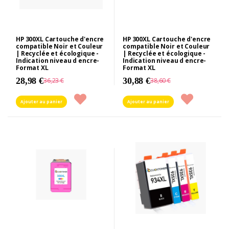
HP 300XL Cartouche d'encre
HP 300XL Cartouche d'encre
compatible Noir et Couleur
compatible Noir et Couleur
| Recyclée et écologique -
| Recyclée et écologique -
Indication niveau d encre-
Indication niveau d encre-
Format XL
Format XL
28,98 €
30,88 €
36,23 €
38,60 €
Ajouter au panier
Ajouter au panier