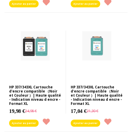
Ajouter au panier
Ajouter au panier
HP 337/343XL Cartouche
HP 337/343XL Cartouche
d'encre compatible （Noir
d'encre compatible （Noir
et Couleur ）| Haute qualité
et Couleur ）| Haute qualité
- Indication niveau d encre -
- Indication niveau d encre -
Format XL
Format XL
19,98 €
17,04 €
24,98 €
21,30 €
Ajouter au panier
Ajouter au panier