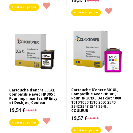
19,57 €
24,46 €
Ajouter au panier
Ajouter au panier
Cartouche D'encre 301XL,
Cartouche d'encre 305XL
Compatible Avec HP 301,
Compatible avec HP 305 :
Pour HP 301XL Deskjet 1000
Pour Imprimantes HP Envy
1010 1050 1510 2050 2540
et DeskJet , Couleur
2542 2543 2547 2549 ,
19,54 €
24,43 €
COULEUR
19,57 €
24,46 €
Ajouter au panier
Ajouter au panier