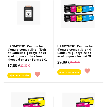
HP 344/339XL Cartouche
HP 932/933XL Cartouche
d'encre compatible （Noir
d'encre compatible - 4
et Couleur ）| Recyclée et
Couleurs | Recyclée et
écologique - Indication
écologique - Format XL
niveau d encre - Format XL
29,99 €
37,49 €
17,88 €
22,35 €
Ajouter au panier
Ajouter au panier