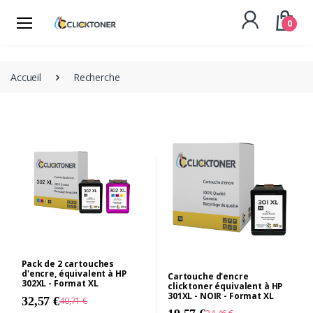
0
Accueil
Recherche
Pack de 2 cartouches
d'encre, équivalent à HP
Cartouche d'encre
302XL - Format XL
clicktoner équivalent à HP
301XL - NOIR - Format XL
32,57 €
40,71 €