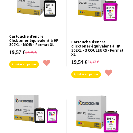
Cartouche d'encre
Clicktoner équivalent à HP
Cartouche d'encre
302XL - NOIR - Format XL
clicktoner équivalent à HP
302XL - 3 COULEURS - Format
19,57 €
24,46 €
XL
19,54 €
24,43 €
Ajouter au panier
Ajouter au panier